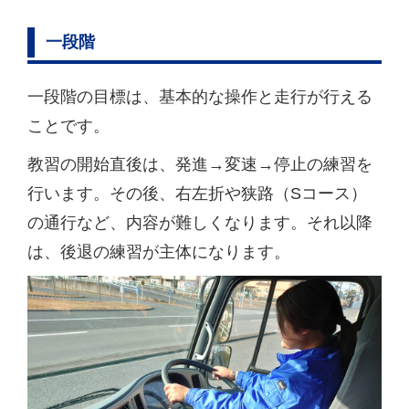
一段階
一段階の目標は、基本的な操作と走行が行える
ことです。
教習の開始直後は、発進→変速→停止の練習を
行います。その後、右左折や狭路（Sコース）
の通行など、内容が難しくなります。それ以降
は、後退の練習が主体になります。