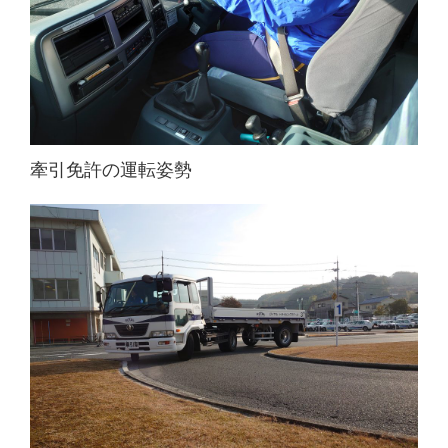
牽引免許の運転姿勢