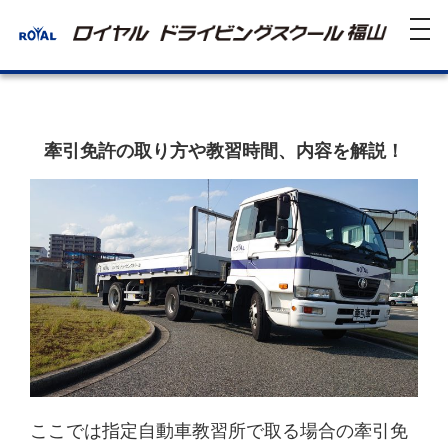
tog
nav
牽引免許の取り方や教習時間、内容を解説！
ここでは指定自動車教習所で取る場合の牽引免