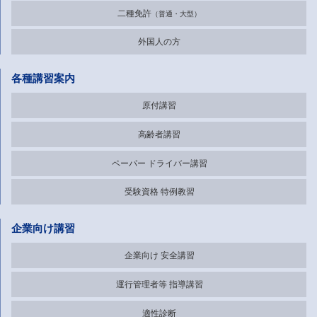
二種免許
普通・大型
外国人の方
各種講習案内
原付講習
高齢者講習
ペーパー
ドライバー講習
受験資格
特例教習
企業向け講習
企業向け
安全講習
運行管理者等
指導講習
適性診断