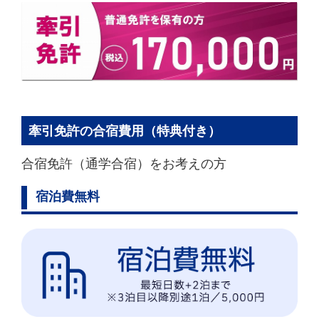
牽引免許の合宿費用（特典付き）
合宿免許（通学合宿）をお考えの方
宿泊費無料