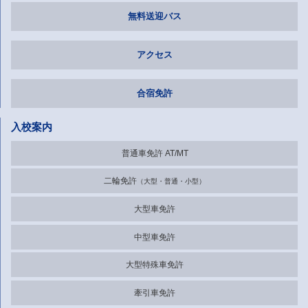
無料送迎バス
アクセス
合宿免許
入校案内
普通車免許 AT/MT
二輪免許
大型・普通・小型
大型車免許
中型車免許
大型特殊車免許
牽引車免許