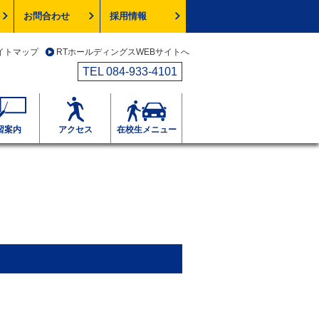
お問合わせ
採用情報
イトマップ
RTホールディングスWEBサイトへ
TEL 084-933-4101
習案内
アクセス
在校生メニュー