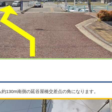
ら約130m南側の延谷屋橋交差点の角になります。