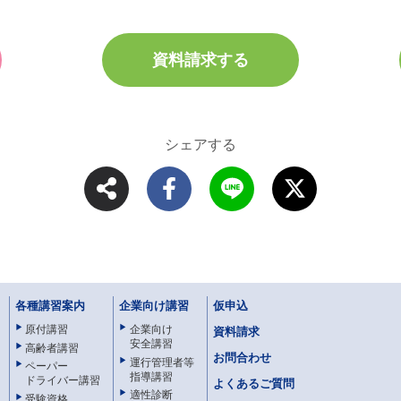
資料請求する
シェアする
各種講習案内
企業向け講習
仮申込
原付講習
企業向け
資料請求
安全講習
高齢者講習
お問合わせ
運行管理者等
ペーパー
指導講習
ドライバー講習
よくあるご質問
適性診断
受験資格