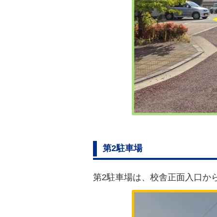
第2駐車場
第2駐車場は、校舎正面入口か