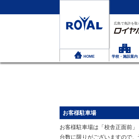
広島で免許を取
HOME
学校・施設案内
お客様駐車場
お客様駐車場は「校舎正面前」
台数に限りがございますので、