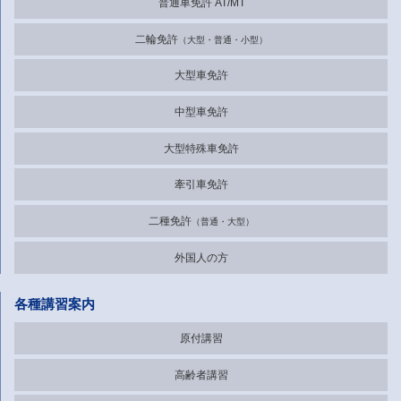
普通車免許 AT/MT
二輪免許
大型・普通・小型
大型車免許
中型車免許
大型特殊車免許
牽引車免許
二種免許
普通・大型
外国人の方
各種講習案内
原付講習
高齢者講習