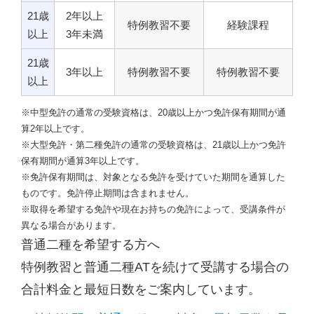
21歳
2年以上
特例教習不要
経験課程
以上
3年未満
21歳
3年以上
特例教習不要
特例教習不要
以上
※中型免許の通常の受験資格は、20歳以上かつ免許保有期間が通
算2年以上です。
※大型免許・第二種免許の通常の受験資格は、21歳以上かつ免許
保有期間が通算3年以上です。
※免許保有期間は、対象となる免許を受けていた期間を通算した
ものです。免許停止期間は含まれません。
※取得を希望する免許や現在お持ちの免許によって、受講条件が
異なる場合があります。
普通二種を希望する方へ
特例教習と普通二種ATを続けて受講する場合の
合計料金と最短日数をご案内しています。