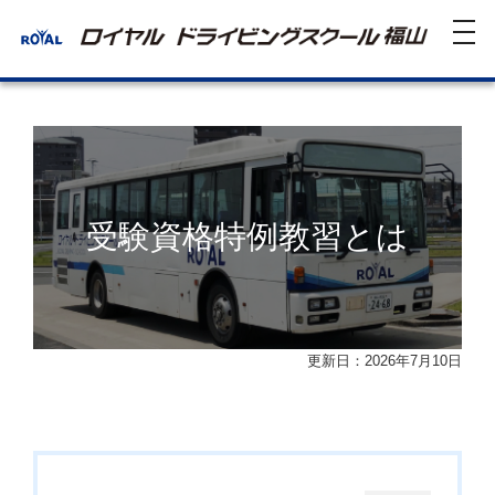
tog
nav
受験資格特例教習とは
更新日：2026年7月10日