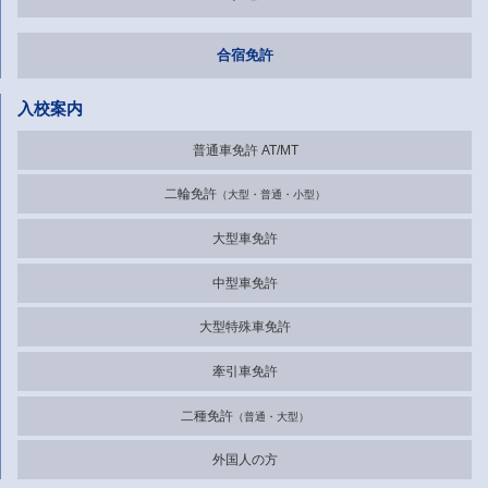
合宿免許
入校案内
普通車免許 AT/MT
二輪免許
大型・普通・小型
大型車免許
中型車免許
大型特殊車免許
牽引車免許
二種免許
普通・大型
外国人の方