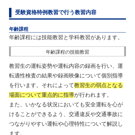
受験資格特例教習で行う教習内容
年齢課程
年齢課程には技能教習と学科教習があります。
年齢課程の技能教習
教習生の運転姿勢や運転内容の録画を行い、運
転適性検査の結果や録画映像について個別指導
を行います。それによって
教習生の弱点となる
場面について重点的に指導
が行われます。
また、いかなる状況においても安全運転を心が
けることができるよう、交通違反や交通事故に
つながりやすい運転や心理特性について解説し
ます。