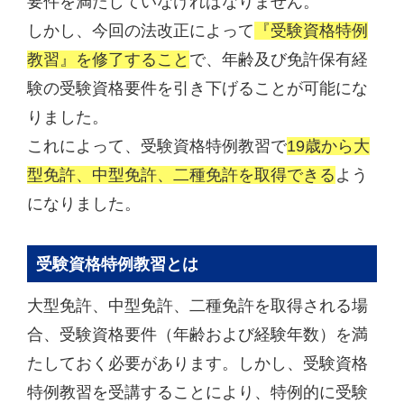
要件を満たしていなければなりません。
しかし、今回の法改正によって
『受験資格特例
教習』を修了すること
で、年齢及び免許保有経
験の受験資格要件を引き下げることが可能にな
りました。
これによって、受験資格特例教習で
19歳から大
型免許、中型免許、二種免許を取得できる
よう
になりました。
受験資格特例教習とは
大型免許、中型免許、二種免許を取得される場
合、受験資格要件（年齢および経験年数）を満
たしておく必要があります。しかし、受験資格
特例教習を受講することにより、特例的に受験