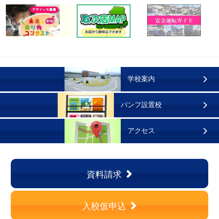
学校案内
パンフ設置校
アクセス
資料請求
入校仮申込