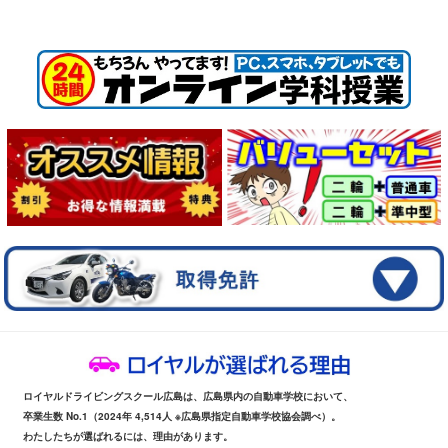
ロイヤルドライビングスクール広島は、広島県内の自動車学校において、
卒業生数 No.1（2024年 4,514人 ※広島県指定自動車学校協会調べ）。
わたしたちが選ばれるには、理由があります。