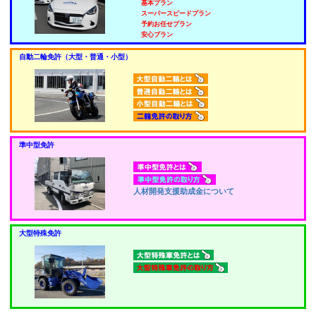
基本プラン
スーパースピードプラン
予約お任せプラン
安心プラン
自動二輪免許（大型・普通・小型）
準中型免許
人材開発支援助成金について
大型特殊免許