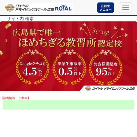
Toggl
navig
サイト内 検索
【新着情報・ご案内】