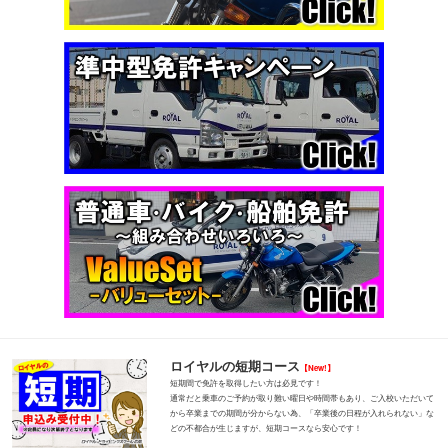
ロイヤルの短期コース
【New!】
短期間で免許を取得したい方は必見です！
通常だと乗車のご予約が取り難い曜日や時間帯もあり、ご入校いただいて
から卒業までの期間が分からない為、「卒業後の日程が入れられない」な
どの不都合が生じますが、短期コースなら安心です！