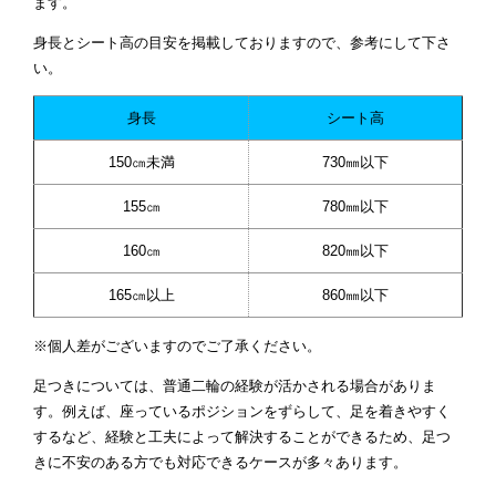
ます。
身長とシート高の目安を掲載しておりますので、参考にして下さ
い。
身長
シート高
150㎝未満
730㎜以下
155㎝
780㎜以下
160㎝
820㎜以下
165㎝以上
860㎜以下
※個人差がございますのでご了承ください。
足つきについては、普通二輪の経験が活かされる場合がありま
す。例えば、座っているポジションをずらして、足を着きやすく
するなど、経験と工夫によって解決することができるため、足つ
きに不安のある方でも対応できるケースが多々あります。