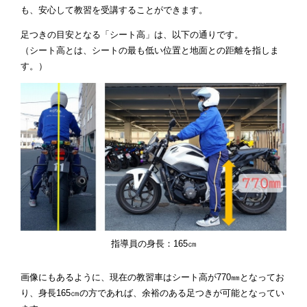
も、安心して教習を受講することができます。
足つきの目安となる「シート高」は、以下の通りです。
（シート高とは、シートの最も低い位置と地面との距離を指しま
す。）
指導員の身長：165㎝
画像にもあるように、現在の教習車はシート高が770㎜となってお
り、身長165㎝の方であれば、余裕のある足つきが可能となってい