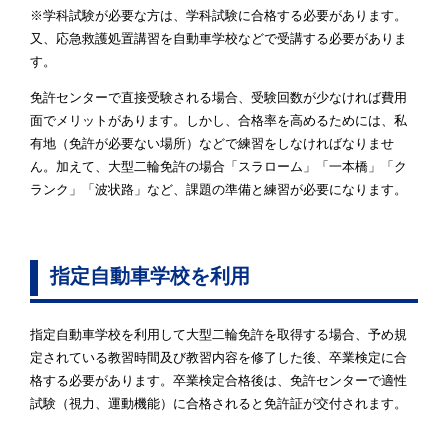
※学科試験が必要な方は、学科試験に合格する必要があります。
又、応急救護処置講習を自動車学校などで受講する必要がありま
す。
免許センターで直接受験される場合、受験回数が少なければ費用
面でメリットがあります。しかし、合格率を高めるためには、私
有地（免許が必要ない場所）などで練習をしなければなりませ
ん。加えて、大型二輪免許の場合「スラローム」「一本橋」「ク
ランク」「波状路」など、課題の準備と練習が必要になります。
指定自動車学校を利用
指定自動車学校を利用して大型二輪免許を取得する場合、予め規
定されている教習時間及び教習内容を修了した後、卒業検定に合
格する必要があります。卒業検定合格後は、免許センターで適性
試験（視力、運動機能）に合格されると免許証が交付されます。