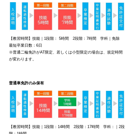
【教習時間】技能｜1段階： 5時間 2段階：7時間 学科｜免除
最短卒業日数：6日
※普通二輪免許がAT限定、若しくは小型限定の場合は、規定時間
が変わります。
普通車免許のみ保有
【教習時間】技能｜1段階：14時間 2段階：17時間 学科：｜2段
階：1時間