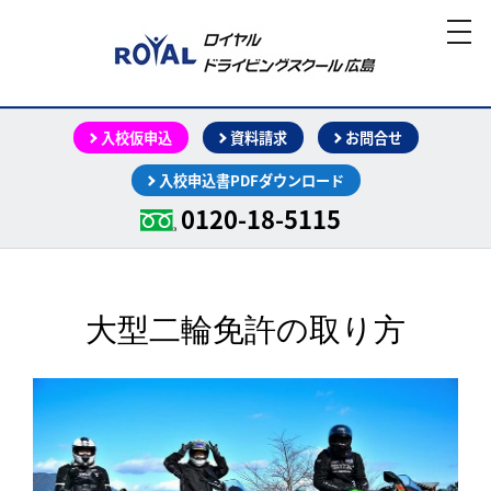
toggle
入校仮申込
資料請求
お問合せ
入校申込書PDFダウンロード
0120-18-5115
大型二輪免許の取り方