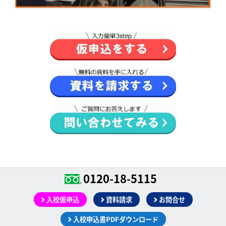
0120-18-5115
入校仮申込
資料請求
お問合せ
入校申込書PDFダウンロード