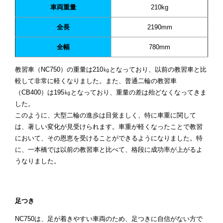
車両重量
210kg
全長
2190mm
全幅
780mm
教習車（NC750）の重量は210㎏となっており、以前の教習車と比
較して非常に軽くなりました。また、普通二輪の教習車
（CB400）は195㎏となっており、重量の差は殆どなくなってきま
した。
このように、大型二輪の進歩は目覚ましく、特に車重に関して
は、著しい変化が見受けられます。車重が軽くなったことで教習
において、その恩恵を受けることができるようになりました。特
に、一本橋では以前の教習車と比べて、格段に成功率が上がるよ
うなりました。
足つき
NC750は、足が着きやすい車両のため、足つきに自信がない方で