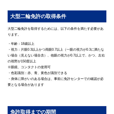
大型二輪免許の取得条件
大型二輪免許を取得するためには、以下の条件を満たす必要があ
ります。
・年齢：18歳以上
・視力：片眼0.3以上かつ両眼0.7以上（一眼の視力が0.3に満たな
い場合（見えない場合含）、他眼の視力が0.7以上で、かつ、左右
の視野が150度以上
※眼鏡、コンタクトの使用可
・色彩識別：赤、青、黄色が識別できる
・身体に障がいのある場合は、事前に免許センターでの確認が必
要となる場合があります
免許取得までの期間