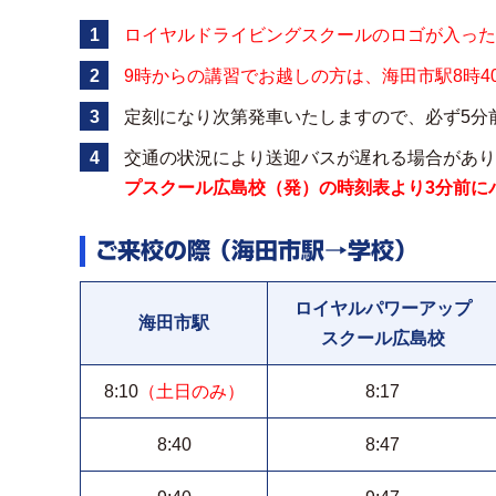
ロイヤルドライビングスクールのロゴが入った
9時からの講習でお越しの方は、海田市駅8時4
定刻になり次第発車いたしますので、必ず5分
交通の状況により送迎バスが遅れる場合があり
プスクール広島校（発）の時刻表より3分前に
ご来校の際 （海田市駅→学校）
ロイヤルパワーアップ
海田市駅
スクール広島校
8:10
（土日のみ）
8:17
8:40
8:47