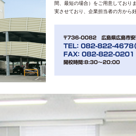
間、最短の場合）をご用意しており
実させており、企業担当者の方から
〒736-0082 広島県広島市安
TEL： 082-822-4678
FAX： 082-822-0201
開校時間：8:30～20:00