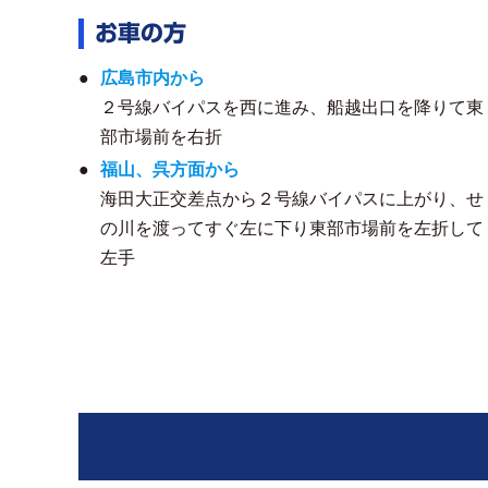
お車の方
広島市内から
２号線バイパスを西に進み、船越出口を降りて東
部市場前を右折
福山、呉方面から
海田大正交差点から２号線バイパスに上がり、せ
の川を渡ってすぐ左に下り東部市場前を左折して
左手