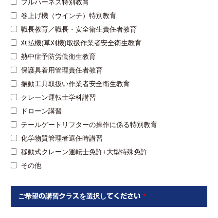
フルハーネス特別教育
巻上げ機（ウインチ）特別教育
職長教育／職長・安全衛生責任者教育
刈払機(草刈機)取扱作業者安全衛生教育
熱中症予防労働衛生教育
保護具着用管理責任者教育
振動工具取扱い作業者安全衛生教育
クレーン運転士学科講習
ドローン講習
テールゲートリフターの操作に係る特別教育
化学物質管理者選任時講習
移動式クレーン運転士免許+大型特殊免許
その他
ご希望の講習クラスを選択してください
*