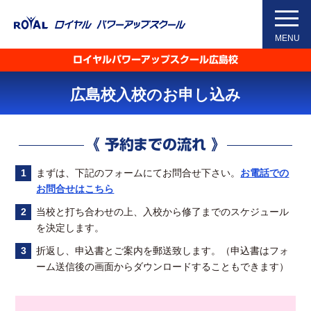
Skip
to
MENU
the
content
ロイヤルパワーアップスクール広島校
広島校入校のお申し込み
《 予約までの流れ 》
まずは、下記のフォームにてお問合せ下さい。
お電話での
お問合せはこちら
当校と打ち合わせの上、入校から修了までのスケジュール
を決定します。
折返し、申込書とご案内を郵送致します。（申込書はフォ
ーム送信後の画面からダウンロードすることもできます）