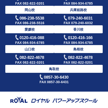
FAX 082-822-0201
FAX 084-934-6785
岡山校
兵庫姫路校
086-238-5538
079-240-6031
FAX 086-238-5516
FAX 079-240-6032
愛媛校
香川校
0120-416-088
0120-416-166
FAX 084-934-6785
FAX 084-934-6785
山口校
島根校
082-822-4678
082-822-4678
FAX 082-822-0201
FAX 082-822-0201
鳥取校
0857-30-6430
FAX 0857-30-6431