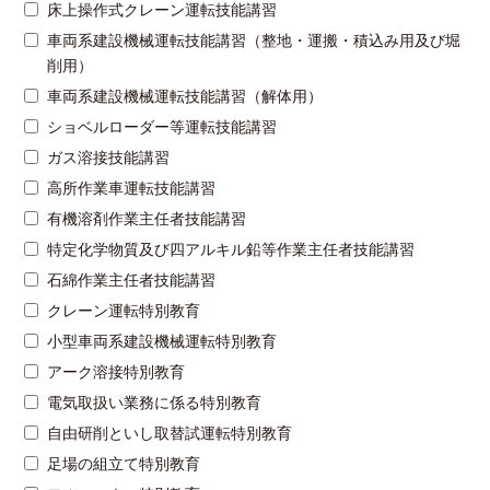
床上操作式クレーン運転技能講習
車両系建設機械運転技能講習（整地・運搬・積込み用及び堀
削用）
車両系建設機械運転技能講習（解体用）
ショベルローダー等運転技能講習
ガス溶接技能講習
高所作業車運転技能講習
有機溶剤作業主任者技能講習
特定化学物質及び四アルキル鉛等作業主任者技能講習
石綿作業主任者技能講習
クレーン運転特別教育
小型車両系建設機械運転特別教育
アーク溶接特別教育
電気取扱い業務に係る特別教育
自由研削といし取替試運転特別教育
足場の組立て特別教育