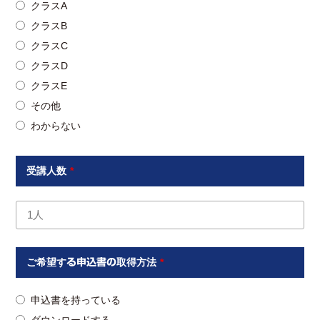
クラスA
クラスB
クラスC
クラスD
クラスE
その他
わからない
受講人数
*
ご希望する申込書の取得方法
*
申込書を持っている