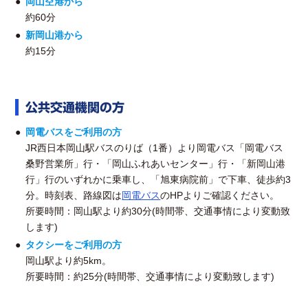
岡山空港から
約60分
新岡山港から
約15分
公共交通機関の方
岡電バスをご利用の方
JR西日本岡山駅バスのりば（1番）より岡電バス「岡電バス
桑野営業所」行・「岡山ふれあいセンター」行・「新岡山港
行」行のいずれかに乗車し、「旭東病院前」で下車、徒歩約3
分。時刻表、路線図は
岡電バス
のHPよりご確認ください。
所要時間：岡山駅より約30分(時間帯、交通事情により変動致
します)
タクシーをご利用の方
岡山駅より約5km。
所要時間：約25分(時間帯、交通事情により変動致します)