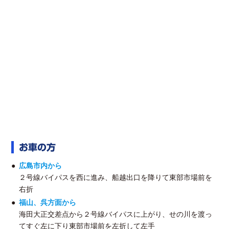
お車の方
広島市内から
２号線バイパスを西に進み、船越出口を降りて東部市場前を
右折
福山、呉方面から
海田大正交差点から２号線バイパスに上がり、せの川を渡っ
てすぐ左に下り東部市場前を左折して左手