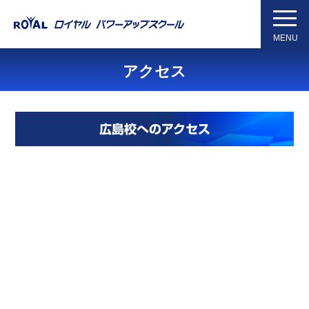
Skip
to
MENU
the
content
アクセス
広島校へのアクセス