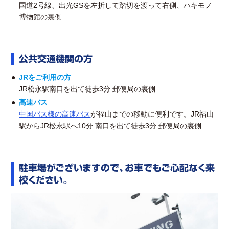
国道2号線、出光GSを左折して踏切を渡って右側、ハキモノ
博物館の裏側
公共交通機関の方
JRをご利用の方
JR松永駅南口を出て徒歩3分 郵便局の裏側
高速バス
中国バス様の高速バス
が福山までの移動に便利です。JR福山
駅からJR松永駅へ10分 南口を出て徒歩3分 郵便局の裏側
駐車場がございますので、お車でもご心配なく来
校ください。