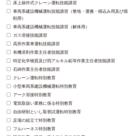
床上操作式クレーン運転技能講習
車両系建設機械運転技能講習（整地・運搬・積込み用及び堀
削用）
車両系建設機械運転技能講習（解体用）
ガス溶接技能講習
高所作業車運転技能講習
有機溶剤作業主任者技能講習
特定化学物質及び四アルキル鉛等作業主任者技能講習
石綿作業主任者技能講習
クレーン運転特別教育
小型車両系建設機械運転特別教育
アーク溶接特別教育
電気取扱い業務に係る特別教育
自由研削といし取替試運転特別教育
足場の組立て特別教育
フルハーネス特別教育