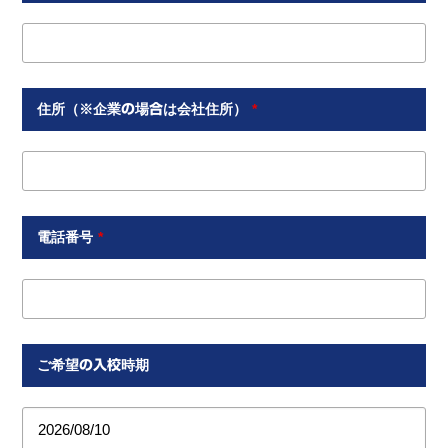
住所（※企業の場合は会社住所）
*
電話番号
*
ご希望の入校時期