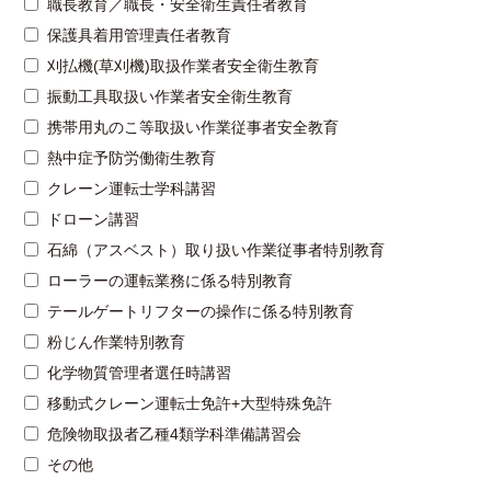
職長教育／職長・安全衛生責任者教育
保護具着用管理責任者教育
刈払機(草刈機)取扱作業者安全衛生教育
振動工具取扱い作業者安全衛生教育
携帯用丸のこ等取扱い作業従事者安全教育
熱中症予防労働衛生教育
クレーン運転士学科講習
ドローン講習
石綿（アスベスト）取り扱い作業従事者特別教育
ローラーの運転業務に係る特別教育
テールゲートリフターの操作に係る特別教育
粉じん作業特別教育
化学物質管理者選任時講習
移動式クレーン運転士免許+大型特殊免許
危険物取扱者乙種4類学科準備講習会
その他