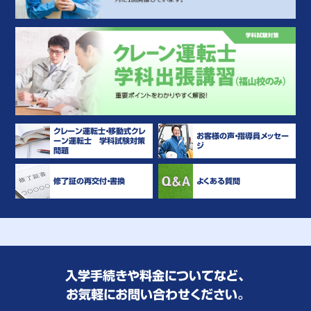
クレーン運転士・移動式クレ
お客様の声・指導員メッセー
ーン運転士 学科試験対策
ジ
問題
修了証の再交付・書換
よくある質問
入学手続きや料金についてなど、
お気軽にお問い合わせください。