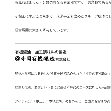
ら見ればまったく分野の異なる異業種ですが、異業種である
そ相互に学ぶことも多く、未来事業も含めたグループ総体と
経営展開に大きく寄与しています。
農林水産省による厳しい審査を経て認められた「本物の有機醤油」
歴史と伝統、老舗という名に安住せず時代のニーズに即した商品
アイテムは100以上。「本物志向」の名のもと、全国の百貨店や