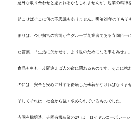
意外な取り合わせと思われるかもしれませんが、起業の精神
起こせばそこに何の不思議もありません。明治20年のそもそ
まりは、今伊勢宮の宮司が当グループ創業者である寺岡伍一
た言葉、「生活に欠かせず、より世のためになる事を為せ」
食品も車も一歩間違えば人の命に関わるものです。そこに携
のには、安全と安心に対する徹底した執着がなければなりま
そしてそれは、社会から強く求められているものでした。
寺岡有機醸造、寺岡有機農業の2社は、ロイヤルコーポレーシ