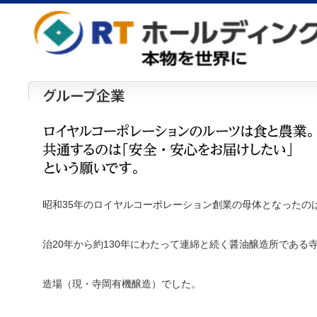
昭和35年のロイヤルコーポレーション創業の母体となったの
治20年から約130年にわたって連綿と続く醤油醸造所である
造場（現・寺岡有機醸造）でした。