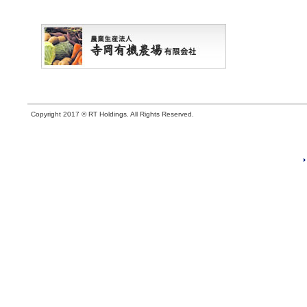
Copyright 2017 © RT Holdings. All Rights Reserved.