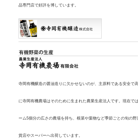
品専門店で好評を博しています。
寺岡有機醸造の醤油造りに欠かせないのが、主原料である安全で
に寺岡有機農場はそのために生まれた農業生産法人です。現在では
ーム5個分の広さの農場を持ち、根菜や葉物など季節ごとの旬の野
貨店やスーパーへ出荷しています。