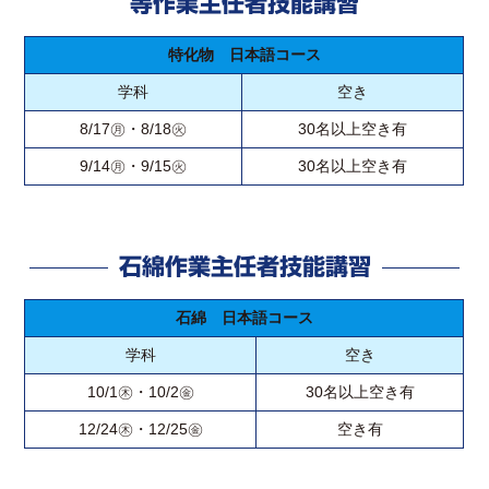
等作業主任者技能講習
特化物 日本語コース
学科
空き
8/17㊊・8/18㊋
30名以上空き有
9/14㊊・9/15㊋
30名以上空き有
石綿作業主任者技能講習
石綿 日本語コース
学科
空き
10/1㊍・10/2㊎
30名以上空き有
12/24㊍・12/25㊎
空き有