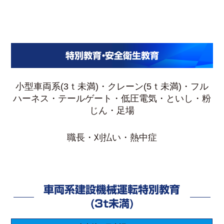
特別教育・安全衛生教育
小型車両系(3ｔ未満)・クレーン(5ｔ未満)・フル
ハーネス・テールゲート・低圧電気・といし・粉
じん・足場
職長・刈払い・熱中症
車両系建設機械運転特別教育
(3ｔ未満)