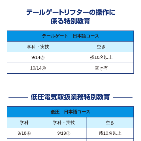
テールゲートリフターの操作に
係る特別教育
テールゲート 日本語コース
学科・実技
空き
9/14㊊
残10名以上
10/14㊊
空き有
低圧電気取扱業務特別教育
低圧 日本語コース
学科
学科・実技
空き
9/18㊎
9/19㊏
残10名以上